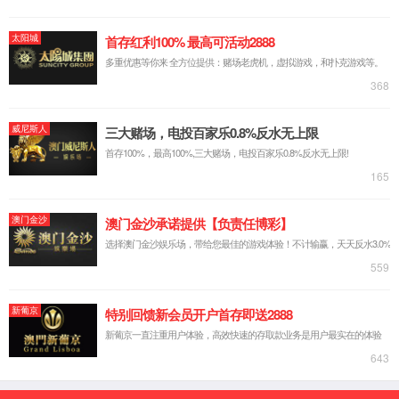
台式源表
可靠性装备
芯片可靠性