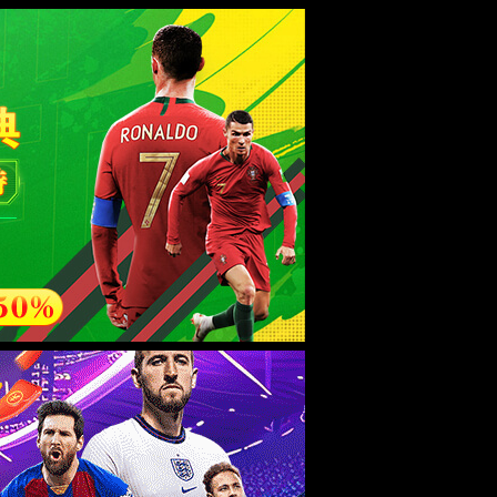
esource.
后再试。