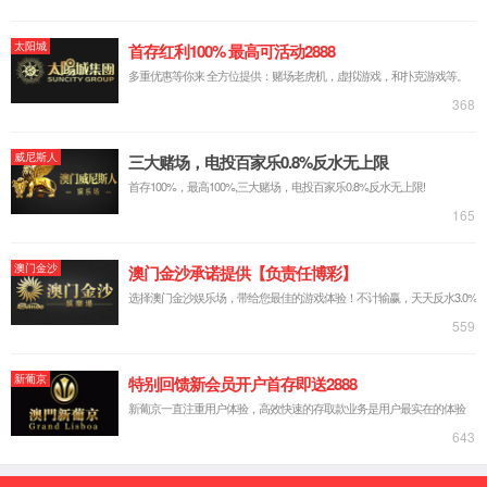
台式源表
可靠性装备
芯片可靠性