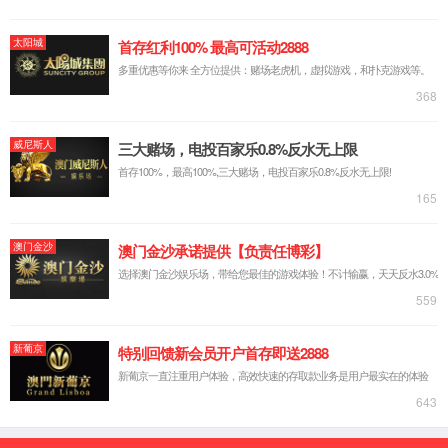
台式源表
可靠性装备
芯片可靠性