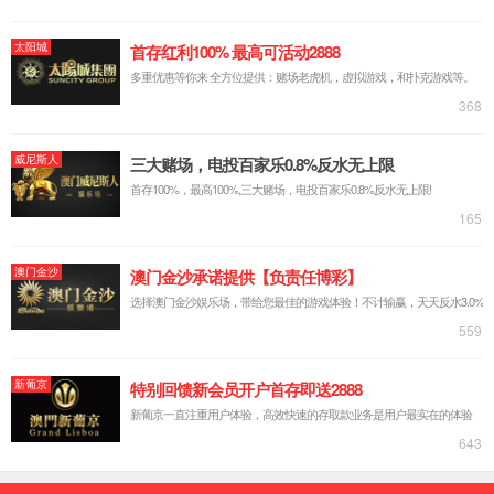
台式源表
可靠性装备
芯片可靠性