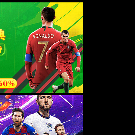
esource.
后再试。