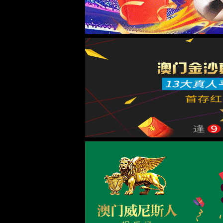
光器件测试
PXI系统