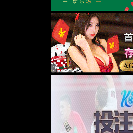
台式源表
可靠性装备
芯片可靠性