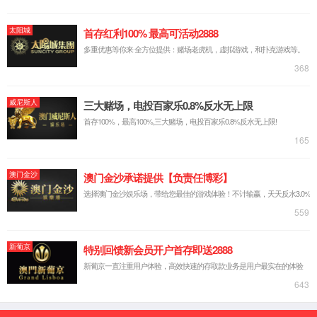
台式源表
可靠性装备
芯片可靠性