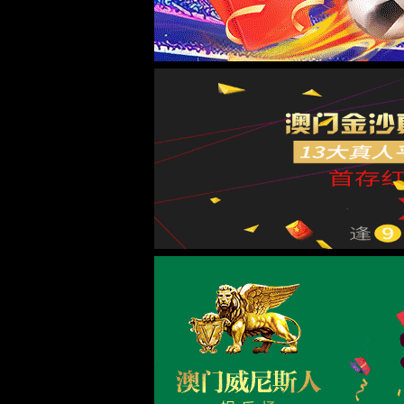
光器件测试
PXI系统