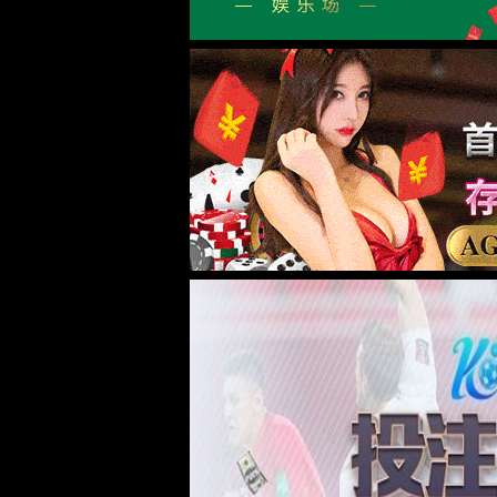
台式源表
可靠性装备
芯片可靠性